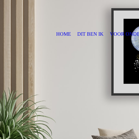
HOME
DIT BEN IK
VOOR OND