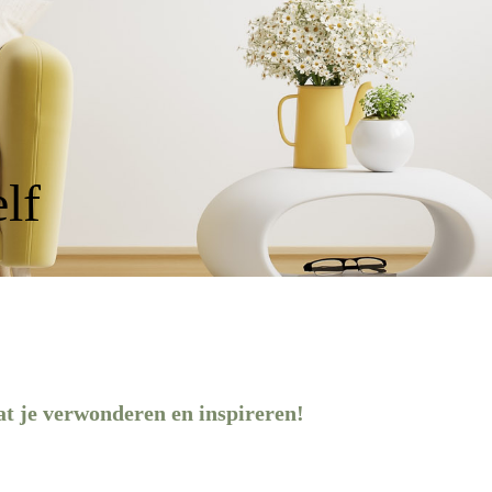
elf
t je verwonderen en inspireren!