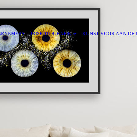
ERNEMERS
IRISFOTOGRAFIE
KUNST VOOR AAN DE